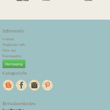
Informatie
Contact
Praktische info
Over ons
Voorwaarden
Herroeping
Categorieën
Betaalmethodes